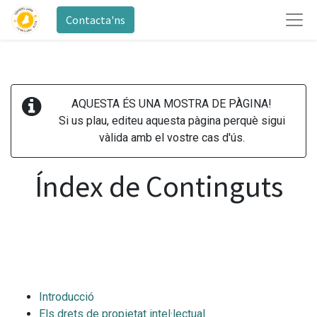
Contacta'ns
AQUESTA ÉS UNA MOSTRA DE PÀGINA!
Si us plau, editeu aquesta pàgina perquè sigui
vàlida amb el vostre cas d'ús.
Índex de Continguts
Introducció
Els drets de propietat intel·lectual