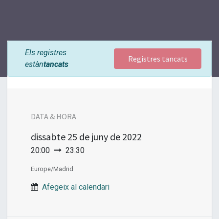
Els registres
Registres tancats
estàn
tancats
DATA & HORA
dissabte
25 de juny de 2022
20:00
23:30
Europe/Madrid
Afegeix al calendari