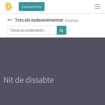
Contacta'ns
Tots els esdeveniments
Espanya
Nit de dissabte