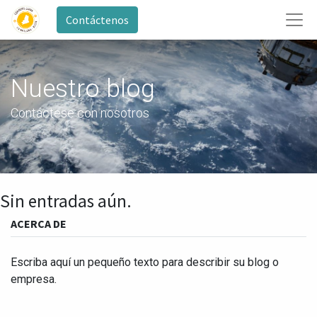
Contáctenos
Nuestro blog
Contáctese con nosotros
Sin entradas aún.
ACERCA DE
Escriba aquí un pequeño texto para describir su blog o
empresa.