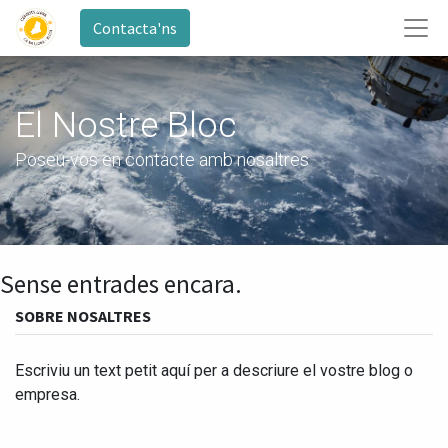
Contacta'ns
El Nostre Bloc
Poseu-vos en contacte amb nosaltres
Sense entrades encara.
SOBRE NOSALTRES
Escriviu un text petit aquí per a descriure el vostre blog o
empresa.