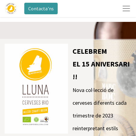
Contacta'ns
CELEBREM
EL 15 ANIVERSARI
!!
Nova
col·lecció de
cerveses diferents cada
trimestre de 2023
reinterpretant estils