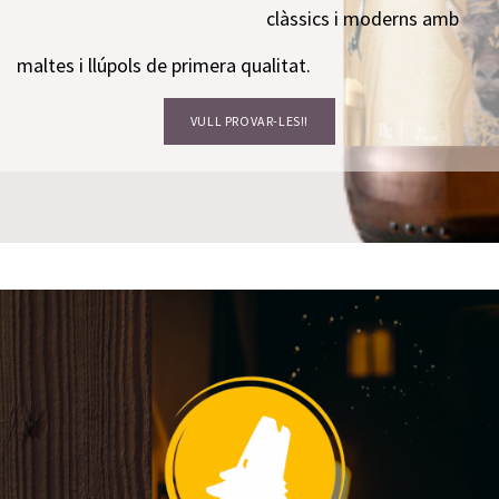
clàssics i moderns amb
maltes i llúpols de primera qualitat.
VULL PROVAR-LES!!