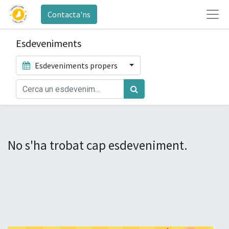
Contacta'ns
Esdeveniments
Esdeveniments propers
No s'ha trobat cap esdeveniment.