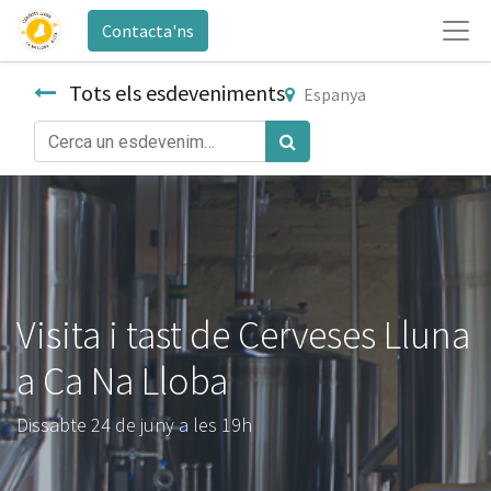
Contacta'ns
Tots els esdeveniments
Espanya
Visita i tast de Cerveses Lluna
a Ca Na Lloba
Dissabte 24 de juny a les 19h