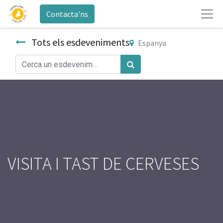
Contacta'ns
Tots els esdeveniments
Espanya
VISITA I TAST DE CERVESES