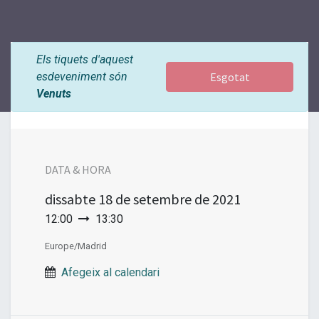
Els tiquets d'aquest
esdeveniment són
Esgotat
Venuts
DATA & HORA
dissabte
18 de setembre de 2021
12:00
13:30
Europe/Madrid
Afegeix al calendari