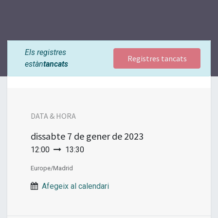
Els registres
Registres tancats
estàn
tancats
DATA & HORA
dissabte
7 de gener de 2023
12:00
13:30
Europe/Madrid
Afegeix al calendari