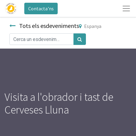
Contacta'ns
Tots els esdeveniments
Espanya
Visita a l'obrador i tast de
Cerveses Lluna