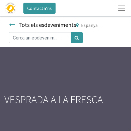
Contacta'ns
Tots els esdeveniments
Espanya
VESPRADA A LA FRESCA