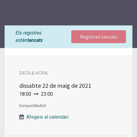
Els registres
Registres tancats
estàn
tancats
DATA & HORA
dissabte
22 de maig de 2021
18:00
23:00
Europe/Madrid
Afegeix al calendari