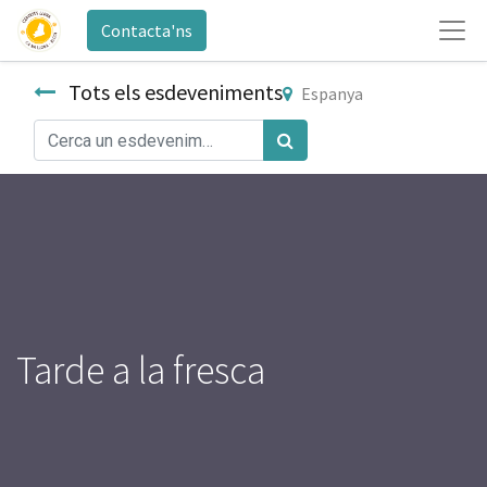
Contacta'ns
Tots els esdeveniments
Espanya
Tarde a la fresca