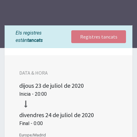
Els registres
Registres tancats
estàn
tancats
DATA & HORA
dijous
23 de juliol de 2020
Inicia -
20:00
divendres
24 de juliol de 2020
Final -
0:00
Europe/Madrid