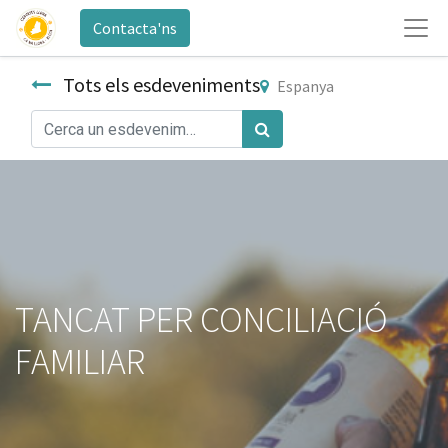
Contacta'ns
Tots els esdeveniments
Espanya
TANCAT PER CONCILIACIÓ
FAMILIAR