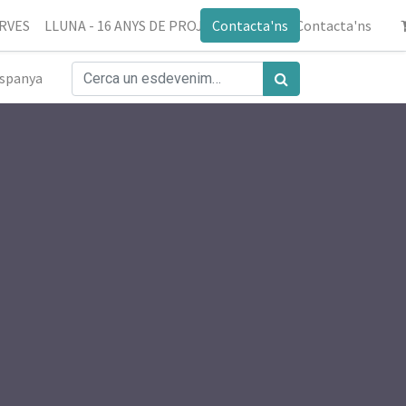
ERVES
LLUNA - 16 ANYS DE PROJECTE
Contacta'ns
Blog
Contacta'ns
spanya