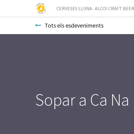
CERVESES LLUNA · ALCOI CRAFT BEE
Tots els esdeveniments
Sopar a Ca Na