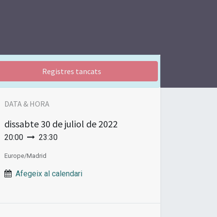
Registres tancats
DATA & HORA
dissabte
30 de juliol de 2022
20:00
23:30
Europe/Madrid
Afegeix al calendari