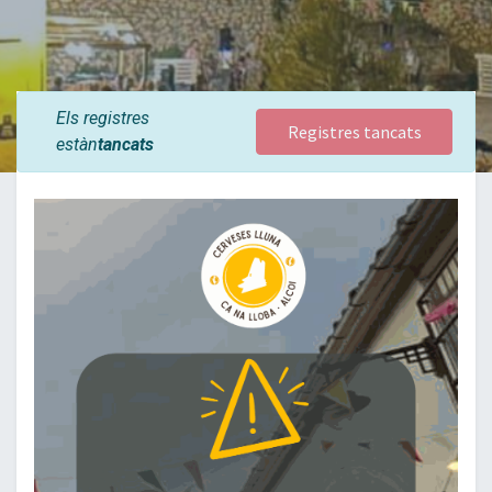
Els registres
Registres tancats
estàn
tancats