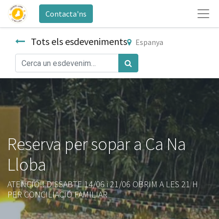
Contacta'ns
Tots els esdeveniments
Espanya
Reserva per sopar a Ca Na
Lloba
ATENCIÓ!! DISSABTE 14/06 i 21/06 OBRIM A LES 21 H
PER CONCILIACIÓ FAMILIAR