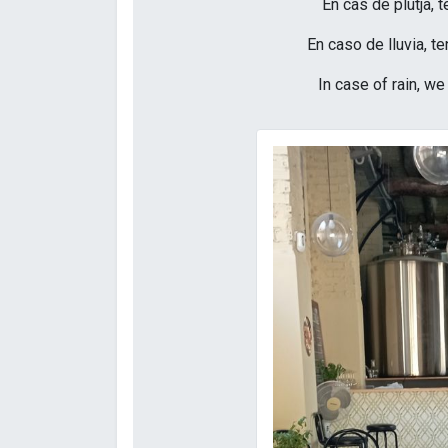
En cas de plutja, t
En caso de lluvia, te
In case of rain, w