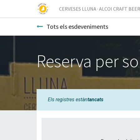
CERVESES LLUNA · ALCOI CRAFT BEE
Tots els esdeveniments
Reserva per so
Els registres estàn
tancats