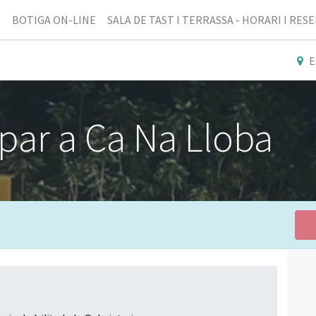
R
BOTIGA ON-LINE
SALA DE TAST I TERRASSA - HORARI I RES
E
par a Ca Na Lloba