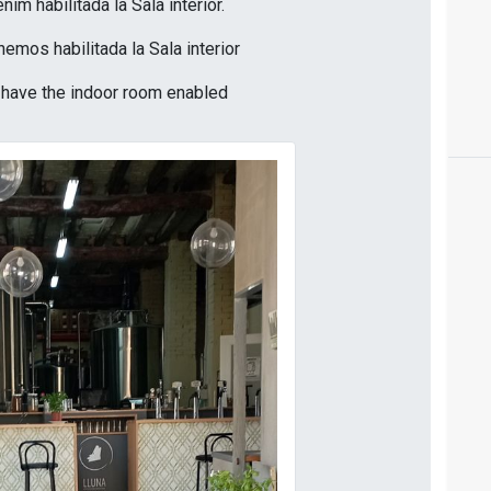
enim habilitada la Sala interior.
nemos habilitada la Sala interior
e have the indoor room enabled