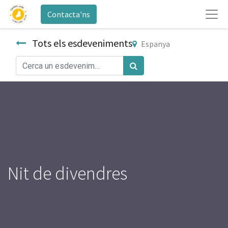
Contacta'ns
Tots els esdeveniments
Espanya
Nit de divendres