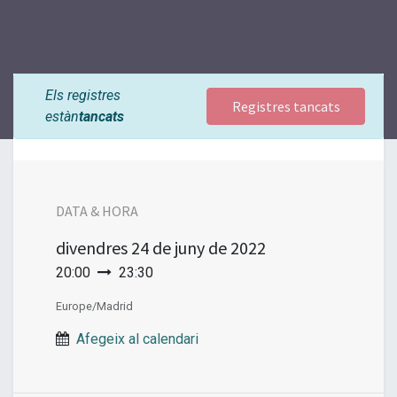
Els registres
Registres tancats
estàn
tancats
DATA & HORA
divendres
24 de juny de 2022
20:00
23:30
Europe/Madrid
Afegeix al calendari