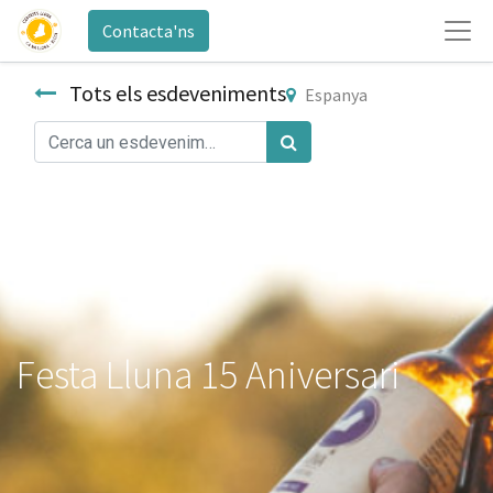
Contacta'ns
Tots els esdeveniments
Espanya
Festa Lluna 15 Aniversari