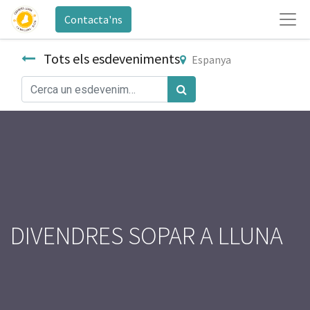
Contacta'ns
Tots els esdeveniments
Espanya
DIVENDRES SOPAR A LLUNA