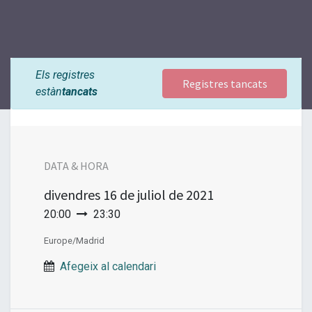
Els registres
Registres tancats
estàn
tancats
DATA & HORA
divendres
16 de juliol de 2021
20:00
23:30
Europe/Madrid
Afegeix al calendari