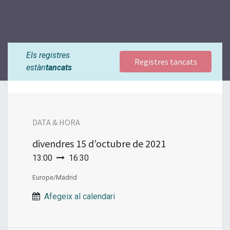
Els registres
Registres tancats
estàn
tancats
DATA & HORA
divendres
15 d’octubre de 2021
13:00
16:30
Europe/Madrid
Afegeix al calendari