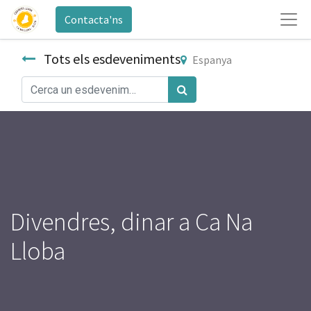
Contacta'ns
Tots els esdeveniments
Espanya
Divendres, dinar a Ca Na
Lloba