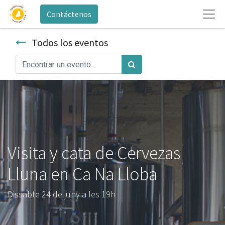
Contáctenos
Todos los eventos
Visita y cata de Cervezas
Lluna en Ca Na Lloba
Dissabte 24 de juny a les 19h