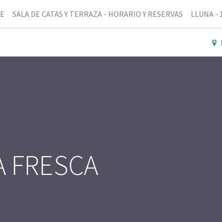
NE
SALA DE CATAS Y TERRAZA - HORARIO Y RESERVAS
LLUNA - 
A FRESCA