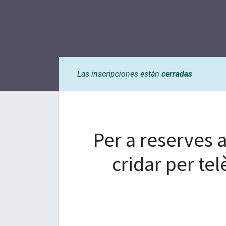
Las inscripciones están
cerradas
Per a reserves a
cridar per tel