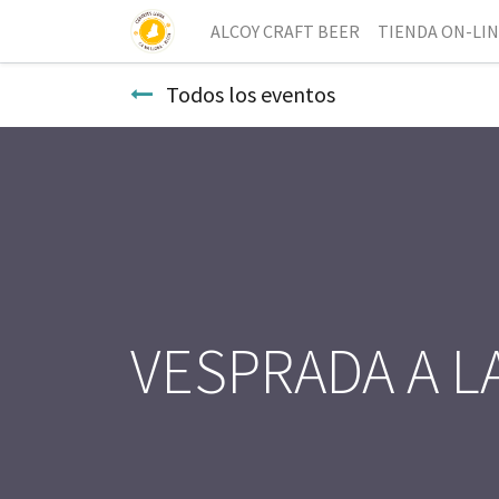
ALCOY CRAFT BEER
TIENDA ON-LI
Todos los eventos
VESPRADA A L