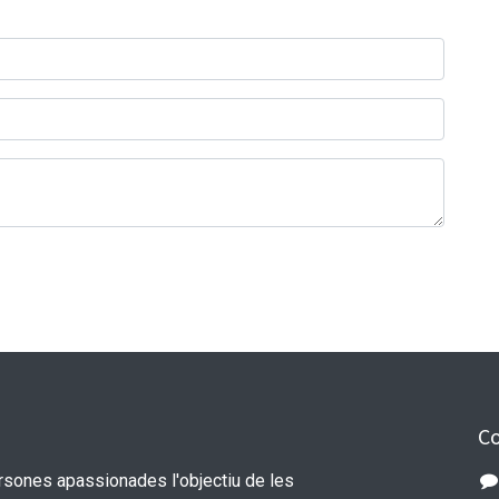
Co
sones apassionades l'objectiu de les