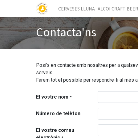
CERVESES LLUNA · ALCOI CRAFT BEE
Contacta'ns
Posi's en contacte amb nosaltres per a qualse
serveis.
Farem tot el possible per respondre-li al més a
El vostre nom
*
Número de telèfon
El vostre correu
electrònic
*