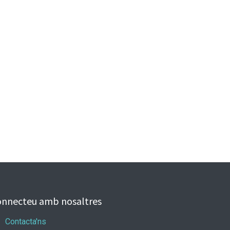
nnecteu amb nosaltres
Contacta'ns