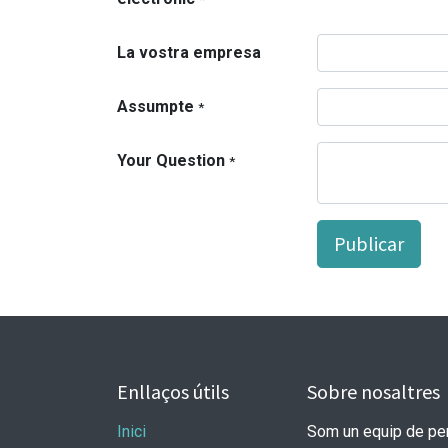
La vostra empresa
Assumpte
*
Your Question
*
Publicar
Enllaços útils
Sobre nosaltres
Inici
Som un equip de per