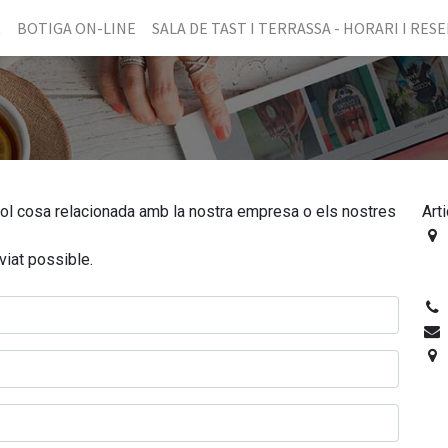
R
BOTIGA ON-LINE
SALA DE TAST I TERRASSA - HORARI I RES
vol cosa relacionada amb la nostra empresa o els nostres
Arti
viat possible.
Al
S